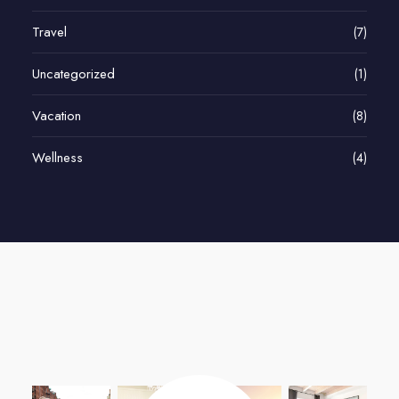
Travel
(7)
Uncategorized
(1)
Vacation
(8)
Wellness
(4)