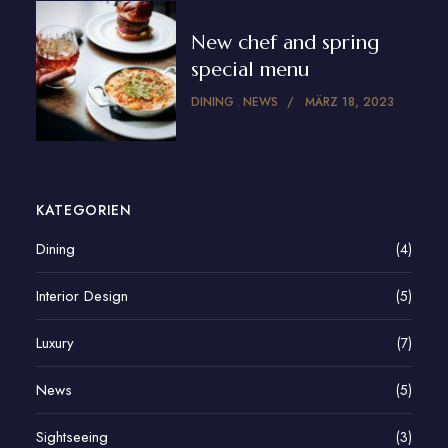
New chef and spring
special menu
DINING
NEWS
MÄRZ 18, 2023
KATEGORIEN
Dining
(4)
Interior Design
(5)
Luxury
(7)
News
(5)
Sightseeing
(3)