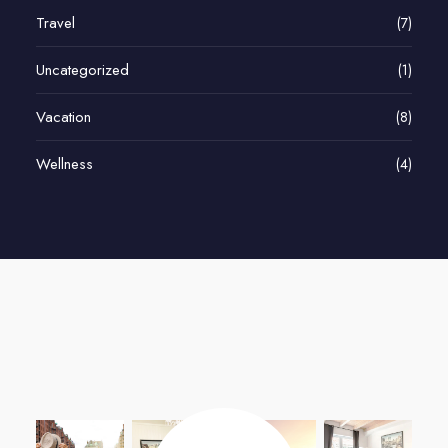
Travel
(7)
Uncategorized
(1)
Vacation
(8)
Wellness
(4)