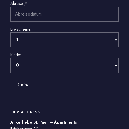
Abreise:
*
Erwachsene:
Kinder:
OUR ADDRESS
Ankerliebe St. Pauli – Apartments
Erichstrasse 10