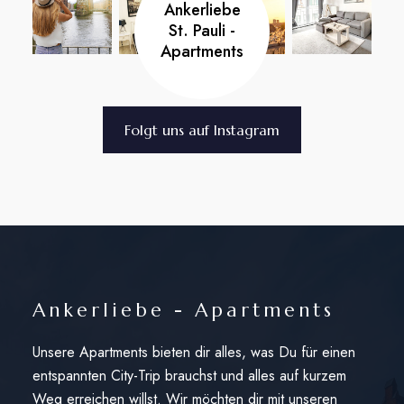
Ankerliebe
St. Pauli -
Apartments
Folgt uns auf Instagram
Ankerliebe - Apartments
Unsere Apartments bieten dir alles, was Du für einen
entspannten City-Trip brauchst und alles auf kurzem
Weg erreichen willst. Wir möchten dir mit unseren