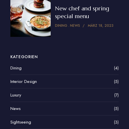
New chef and spring
special menu
DINING
NEWS
MÄRZ 18, 2023
KATEGORIEN
Dining
(4)
Interior Design
(5)
Luxury
(7)
News
(5)
Sightseeing
(3)